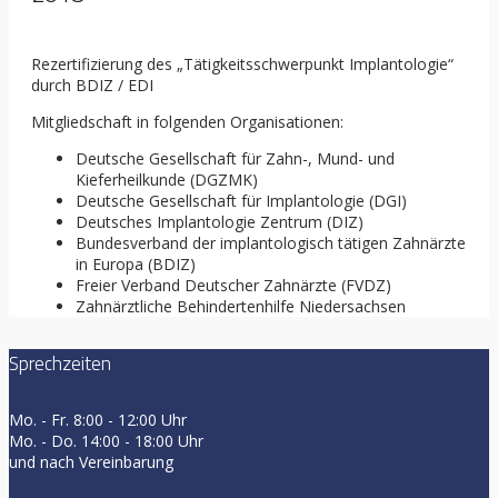
Rezertifizierung des „Tätigkeitsschwerpunkt Implantologie“
durch BDIZ / EDI
Mitgliedschaft in folgenden Organisationen:
Deutsche Gesellschaft für Zahn-, Mund- und
Kieferheilkunde (DGZMK)
Deutsche Gesellschaft für Implantologie (DGI)
Deutsches Implantologie Zentrum (DIZ)
Bundesverband der implantologisch tätigen Zahnärzte
in Europa (BDIZ)
Freier Verband Deutscher Zahnärzte (FVDZ)
Zahnärztliche Behindertenhilfe Niedersachsen
Sprechzeiten
Mo. - Fr. 8:00 - 12:00 Uhr
Mo. - Do. 14:00 - 18:00 Uhr
und nach Vereinbarung