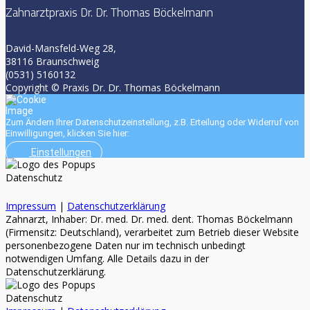
Zahnarztpraxis Dr. Dr. Thomas Böckelmann
David-Mansfeld-Weg 28,
38116 Braunschweig
(0531) 5160132
Copyright © Praxis Dr. Dr. Thomas Böckelmann
Zum Ändern Ihrer Datenschutzeinstellung, z.B. Erteilung oder Widerruf von
Einwilligungen, klicken Sie hier:
Einstellungen
Datenschutz
Impressum
|
Datenschutzerklärung
Zahnarzt, Inhaber: Dr. med. Dr. med. dent. Thomas Böckelmann
(Firmensitz: Deutschland), verarbeitet zum Betrieb dieser Website
personenbezogene Daten nur im technisch unbedingt
notwendigen Umfang. Alle Details dazu in der
Datenschutzerklärung.
Datenschutz