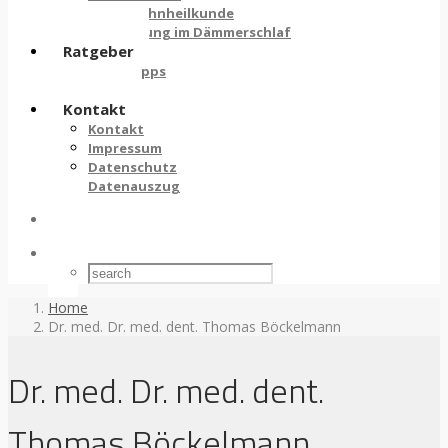
Kinderzahnheilkunde
Behandlung im Dämmerschlaf
Ratgeber
Pflegetipps
Links
Kontakt
Kontakt
Impressum
Datenschutz
Datenauszug
Home
Dr. med. Dr. med. dent. Thomas Böckelmann
Dr. med. Dr. med. dent.
Thomas Böckelmann