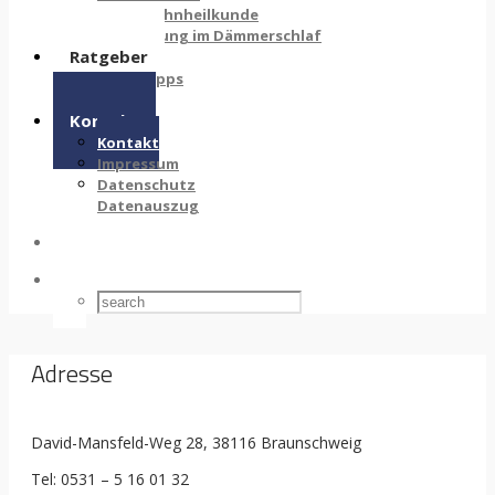
Kinderzahnheilkunde
Behandlung im Dämmerschlaf
Ratgeber
Pflegetipps
Links
Kontakt
Kontakt
Impressum
Datenschutz
Datenauszug
Adresse
David-Mansfeld-Weg 28, 38116 Braunschweig
Tel: 0531 – 5 16 01 32