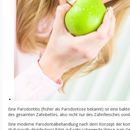
Eine Parodontitis (früher als Parodontose bekannt) ist eine bakte
des gesamten Zahnbettes, also nicht nur des Zahnfleisches sond
Eine moderne Parodontalbehandlung nach dem Konzept der kom
(Full-mouth-disinfection) führt auf sehr schonende Weise zum G