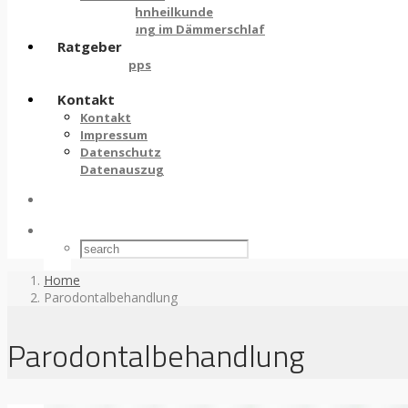
Kinderzahnheilkunde
Behandlung im Dämmerschlaf
Ratgeber
Pflegetipps
Links
Kontakt
Kontakt
Impressum
Datenschutz
Datenauszug
Home
Parodontalbehandlung
Parodontalbehandlung