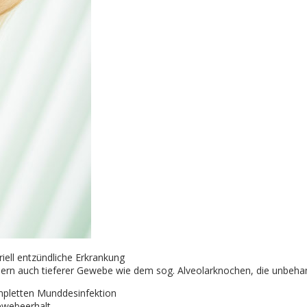
riell entzündliche Erkrankung
ern auch tieferer Gewebe wie dem sog. Alveolarknochen, die unbehan
pletten Munddesinfektion
ewebeerhalt.