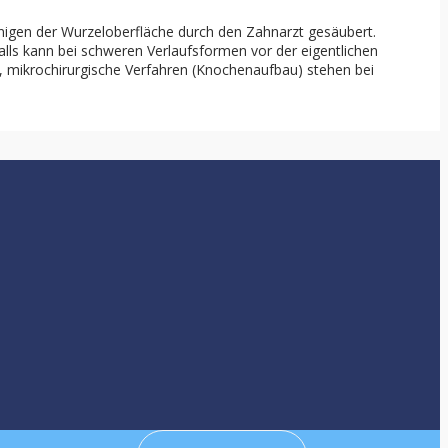
nigen der Wurzeloberfläche durch den Zahnarzt gesäubert.
lls kann bei schweren Verlaufsformen vor der eigentlichen
e, mikrochirurgische Verfahren (Knochenaufbau) stehen bei