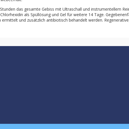
Stunden das gesamte Gebiss mit Ultraschall und instrumentellem Rei
hlorhexidin als Spüllösung und Gel für weitere 14 Tage. Gegebenenfa
 ermittelt und zusätzlich antibiotisch behandelt werden. Regenerativ